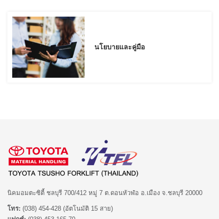
นโยบายและคู่มือ
นิคมอมตะซิตี้ ชลบุรี 700/412 หมู่ 7 ต.ดอนหัวฬ่อ อ.เมือง จ.ชลบุรี 20000
โทร:
(038) 454-428 (อัตโนมัติ 15 สาย)