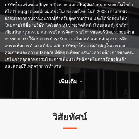
บริษัทในเครือของ Toyota Tsusho และเป็นผู้จัดจำหน่ายรถยกโตโยต้า
ที่ได้รับอนุญาตแต่เพียงผู้เดียวในประเทศไทย ในปี 2008 เราแยกตัว
สาขาของเรา
ออกมาจากส่วนงานอุปกรณ์สำหรับอุตสาหกรรม และได้ก่อตั้งบริษัท
ใหม่ภายใต้ชื่อ “บริษัท โตโยต้า ทูโช ฟอร์คลิฟท์ (ไทยแลนด์) จำกัด”
ติดต่อเรา
เพื่อสนับสนุนกระบวนการบริหารจัดการ บริการของบริษัทประกอบด้วย
การขาย การให้เช่า การบำรุงรักษา อะไหล่แท้ และหลักสูตรการฝึก
ร่วมงานกับเรา
อบรมเพื่อการทำงานที่ปลอดภัย บริษัทมุ่งให้ความสำคัญในการมอบ
คุณภาพและความปลอดภัยที่ดีที่สุดเพื่อตอบสนองความต้องการของคุณ
เสริมภาคอุตสาหกรรมโดยการเพิ่มประสิทธิภาพในการจัดส่งสินค้า
แจ้งเรื่องร้องเรียน
และลดอุบัติเหตุจากการทำงาน
ลูกค้าแจ้งซ่อม
เพิ่มเติม
วิสัยทัศน์