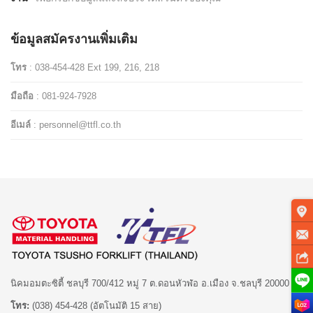
สาขาของเรา
ข้อมูลสมัครงานเพิ่มเติม
ติดต่อเรา
โทร
: 038-454-428 Ext 199, 216, 218
มือถือ
: 081-924-7928
ร่วมงานกับเรา
อีเมล์
:
personnel@ttfl.co.th
แจ้งเรื่องร้องเรียน
ลูกค้าแจ้งซ่อม
นิคมอมตะซิตี้ ชลบุรี 700/412 หมู่ 7 ต.ดอนหัวฬ่อ อ.เมือง จ.ชลบุรี 20000
โทร:
(038) 454-428 (อัตโนมัติ 15 สาย)