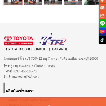
นิคมอมตะซิตี้ ชลบุรี 700/412 หมู่ 7 ต.ดอนหัวฬ่อ อ.เมือง จ.ชลบุรี 20000
โทร:
(038) 454-428 (อัตโนมัติ 15 สาย)
แฟกซ์:
(038) 453-165-70
อีเมล์:
marketing@ttfl.co.th
ผลิตภัณฑ์ของเรา
รถฟอร์คลิฟท์ประเภทเครื่องยนต์
รถฟอร์คลิฟท์ไฟฟ้า