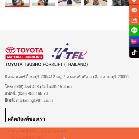
นิคมอมตะซิตี้ ชลบุรี 700/412 หมู่ 7 ต.ดอนหัวฬ่อ อ.เมือง จ.ชลบุรี 20000
โทร:
(038) 454-428 (อัตโนมัติ 15 สาย)
แฟกซ์:
(038) 453-165-70
อีเมล์:
marketing@ttfl.co.th
ผลิตภัณฑ์ของเรา
รถฟอร์คลิฟท์ประเภทเครื่องยนต์
รถฟอร์คลิฟท์ไฟฟ้า