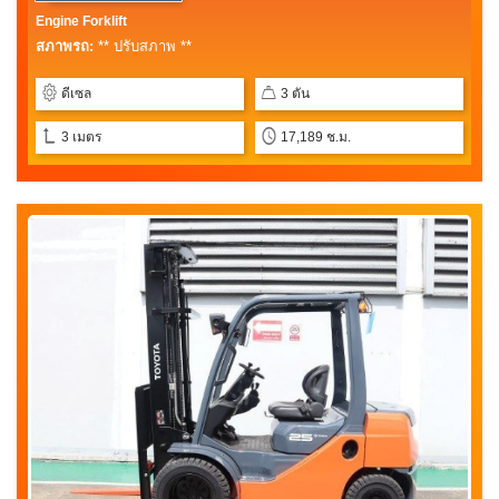
Engine Forklift
สภาพรถ:
** ปรับสภาพ **
ดีเซล
3 ตัน
3 เมตร
17,189 ช.ม.