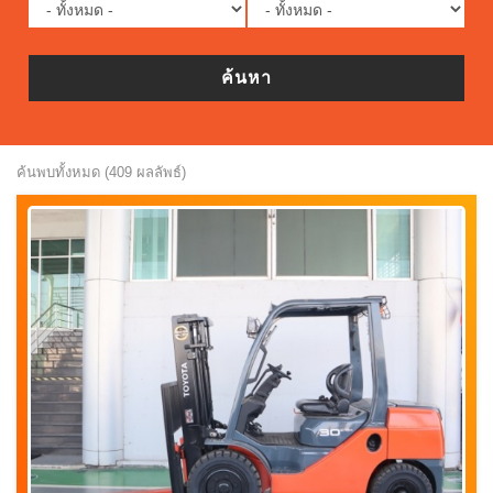
ค้นหา
ค้นพบทั้งหมด (409 ผลลัพธ์)