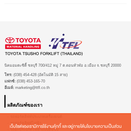
นิคมอมตะซิตี้ ชลบุรี 700/412 หมู่ 7 ต.ดอนหัวฬ่อ อ.เมือง จ.ชลบุรี 20000
โทร:
(038) 454-428 (อัตโนมัติ 15 สาย)
แฟกซ์:
(038) 453-165-70
อีเมล์:
marketing@ttfl.co.th
ผลิตภัณฑ์ของเรา
รถฟอร์คลิฟท์ประเภทเครื่องยนต์
รถฟอร์คลิฟท์ไฟฟ้า
เว็บไซต์ของเรามีการใช้งานคุ้กกี้ และอยู่ภายใต้นโยบายความเป็นส่วน
รถยกประเภทไฟฟ้าแบบยืนขับ