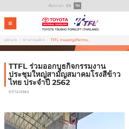
เลือกภาษา
EN
TH
หน้าแรก
เกี่ยวกับเรา
ผลิตภัณฑ์
หน้าแรก
ข่าวสารองค์กร
TTFL ร่วมออกบูธกิจกรรมงานประชุมใหญ่สามัญสมาคมโรงสีข้าวไทย ประจำปี 2562
รถโฟล์คลิฟท์ให้เช่า
รถโฟล์คลิฟท์มือสอง
TTFL ร่วมออกบูธกิจกรรมงาน
บริการหลังการขาย
ประชุมใหญ่สามัญสมาคมโรงสีข้าว
ไทย ประจำปี 2562
อะไหล่
07/12/2562
ฝึกอบรม
ส่งเสริมการขาย
ข่าวสารองค์กร