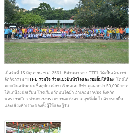
สาขาของเรา
ติดต่อเรา
ร่วมงานกับเรา
แจ้งเรื่องร้องเรียน
เมื่อวันที่ 15 มิถุนายน พ.ศ. 2561 ที่ผ่านมา ทาง TTFL ได้เป็นเจ้าภาพ
ลูกค้าแจ้งซ่อม
จัดกิจกรรม "
TTFL รวมใจ ร่วมแบ่งปันหัวใจและรอยยิ้มให้น้อง
" โดยได้
มอบเงินสนับสนุนซื้ออุปกรณ์การเรียนและกีฬา มูลค่ากว่า 50,000 บาท
ให้แก่น้องนักเรียน โรงเรียนวัดบันไดม้า อำเภอปากช่อง จังหวัด
นครราชสีมา ท่ามกลางบรรยากาศแห่งความสุขที่เต็มไปด้วยรอยยิ้ม
และเสียงหัวเราะของทั้งผู้ให้และผู้รับ