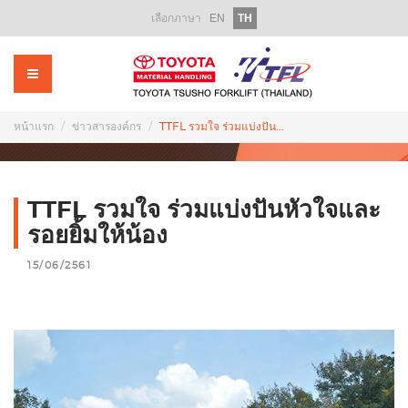
เลือกภาษา
EN
TH
หน้าแรก
เกี่ยวกับเรา
ผลิตภัณฑ์
หน้าแรก
ข่าวสารองค์กร
TTFL รวมใจ ร่วมแบ่งปันหัวใจและรอยยิ้มให้น้อง
รถโฟล์คลิฟท์ให้เช่า
รถโฟล์คลิฟท์มือสอง
TTFL รวมใจ ร่วมแบ่งปันหัวใจและ
บริการหลังการขาย
รอยยิ้มให้น้อง
15/06/2561
อะไหล่
ฝึกอบรม
ส่งเสริมการขาย
ข่าวสารองค์กร