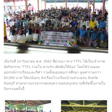
สาขาของเรา
ติดต่อเรา
ร่วมงานกับเรา
แจ้งเรื่องร้องเรียน
เมื่อวันที่ 14 กันยายน พ.ศ. 2562 ที่ผ่านมา ทาง TTFL ได้เป็นเจ้าภาพ
ลูกค้าแจ้งซ่อม
จัดกิจกรรม 'TTFL ร่วมใจ-สานรัก-เติมฝันให้น้อง' โดยได้ร่วมมอบ
อุปกรณ์การเรียนและกีฬา รวมทั้งมอบทุนการศึกษา มูลค่ารวมกว่า
50,000 บาท ให้แก่น้องๆ นักเรียนโรงเรียนบ้านท่าแฉลบ จังหวัด
จันทบุรี ท่ามกลางบรรยากาศแห่งความสุขสนุกสนานที่เกิดขึ้นภายใน
กิจกรรมครั้งนี้