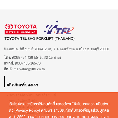
นิคมอมตะซิตี้ ชลบุรี 700/412 หมู่ 7 ต.ดอนหัวฬ่อ อ.เมือง จ.ชลบุรี 20000
โทร:
(038) 454-428 (อัตโนมัติ 15 สาย)
แฟกซ์:
(038) 453-165-70
อีเมล์:
marketing@ttfl.co.th
ผลิตภัณฑ์ของเรา
รถฟอร์คลิฟท์ประเภทเครื่องยนต์
รถฟอร์คลิฟท์ไฟฟ้า
เว็บไซต์ของเรามีการใช้งานคุ้กกี้ และอยู่ภายใต้นโยบายความเป็นส่วน
รถยกประเภทไฟฟ้าแบบยืนขับ
ตัว (Privacy Policy) ตามพระราชบัญญัติคุ้มครองข้อมูลส่วนบุคคล
รถยกประเภทออเดอร์พิกเกอร์
พ.ศ. 2562 ท่านสามารถศึกษารายละเอียดของนโยบายดังกล่าวของ